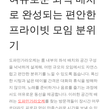
로 완성되는 편안한
프라이빗 모임 분위
기
도파민가라오케는 룸 내부의 좌석 배치와 공간 구성
을 넉넉하게 설계해, 어떤 규모의 모임에서도 자연스
럽고 편안한 분위기를 느낄 수 있도록 돕습니다. 폭신
한 시팅과 넓은 테이블 간격은 대화와 휴식을 방해하
지 않으며, 노래를 준비하거나 음료를 즐기는 과정에
서도 여유로운 동선을 제공합니다. 이러한 공간적 배
려는
도파민가라오케
를 찾는 방문객들이 장시간 머무
르더라도 피로감 없이 만족스러운 시간을 보낼 수 있