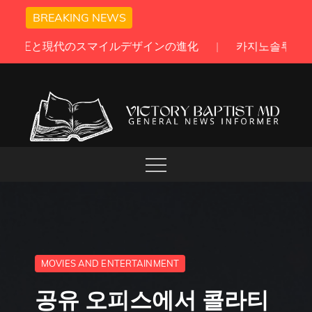
Skip
BREAKING NEWS
to
카지노솔루션과 온라인 블랙잭의 완벽한 조화가 만드는 프리미
content
GENERAL NEWS INFORMER
VICTORY BAPTIST MD
MOVIES AND ENTERTAINMENT
공유 오피스에서 콜라티