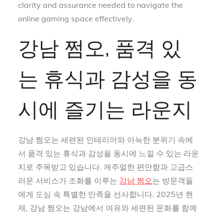
clarity and assurance needed to navigate the
online gaming space effectively.
강남 쩜오, 품격 있
는 휴식과 감성을 동
시에 즐기는 라운지
강남 쩜오는 세련된 인테리어와 아늑한 분위기 속에
서 품격 있는 휴식과 감성을 동시에 느낄 수 있는 라운
지로 주목받고 있습니다. 캐주얼한 편안함과 고급스
러운 서비스가 조화를 이루는
강남 쩜오
는 방문객들
에게 도심 속 특별한 만족을 선사합니다. 2025년 현
재, 강남 쩜오는 강남에서 여유와 세련된 문화를 함께