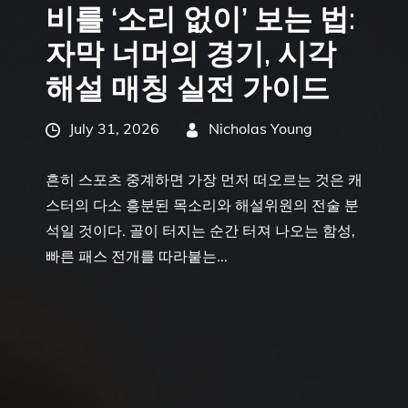
비를 ‘소리 없이’ 보는 법:
자막 너머의 경기, 시각
해설 매칭 실전 가이드
Posted
July 31, 2026
By
Nicholas Young
on
흔히 스포츠 중계하면 가장 먼저 떠오르는 것은 캐
스터의 다소 흥분된 목소리와 해설위원의 전술 분
석일 것이다. 골이 터지는 순간 터져 나오는 함성,
빠른 패스 전개를 따라붙는...