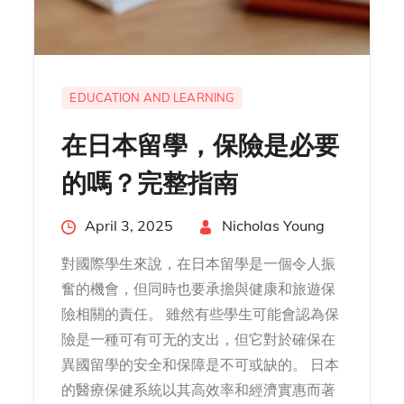
EDUCATION AND LEARNING
在日本留學，保險是必要
的嗎？完整指南
Posted
April 3, 2025
By
Nicholas Young
on
對國際學生來說，在日本留學是一個令人振
奮的機會，但同時也要承擔與健康和旅遊保
險相關的責任。 雖然有些學生可能會認為保
險是一種可有可无的支出，但它對於確保在
異國留學的安全和保障是不可或缺的。 日本
的醫療保健系統以其高效率和經濟實惠而著