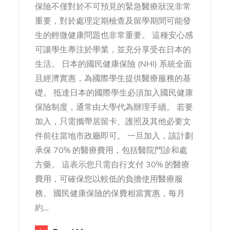
保險不僅對於不可預見的緊急醫療狀況非常
重要，對於處理定期檢查及留學期間可能發
生的輕微健康問題也非常重要。 這種安心感
可讓學生專注於學業，並充分享受在日本的
生活。 日本的國民健康保險 (NHI) 系統全面
且經濟實惠，為國際學生提供醫療服務的基
礎。 抵達日本的國際學生必須加入國民健康
保險制度，通常由大學代為辦理手續。 若要
加入，只需攜帶居留卡、護照及其他必要文
件前往當地市政廳即可。 一旦加入，該計劃
承保 70% 的醫療費用，包括醫院門診和處
方藥。 這表示您只需自行支付 30% 的醫療
費用，可確保您以較低的負擔使用醫療服
務。 國民健康保險的保費相當實惠，每月
約…