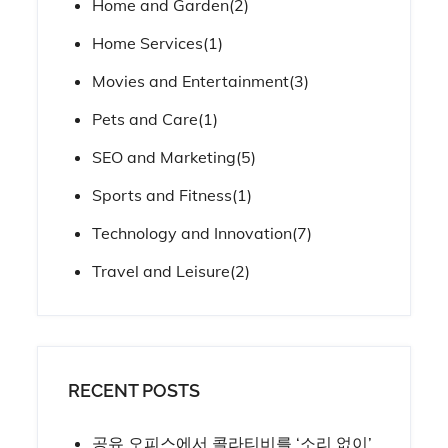
Home and Garden
(2)
Home Services
(1)
Movies and Entertainment
(3)
Pets and Care
(1)
SEO and Marketing
(5)
Sports and Fitness
(1)
Technology and Innovation
(7)
Travel and Leisure
(2)
RECENT POSTS
공유 오피스에서 콜라티비를 ‘소리 없이’