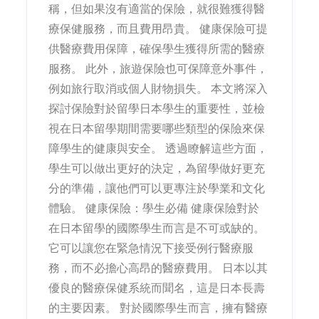
稱，但如果沒有適當的保險，就很難獲得醫
療保健服務，而且費用昂貴。 健康保險可提
供醫療費用保障，確保學生獲得所需的醫療
服務。 此外，旅遊保險也可保障意外事件，
例如旅行取消或個人財物損失。 本文將深入
探討保險對於留學日本學生的重要性，並檢
視在日本留學期間需要哪些類型的保險來保
障學生的健康與安全。 透過瞭解這些方面，
學生可以做出更好的決定，為留學做好更充
分的準備，讓他們可以更專注於學業和文化
體驗。 健康保險：學生必備 健康保險對於
在日本留學的國際學生而言是不可或缺的。
它可以讓您在緊急情況下接受例行醫療服
務，而不必擔心高昂的醫療費用。 日本以其
優良的醫療保健系統而聞名，這是日本長壽
的主要因素。 對於國際學生而言，擁有醫療