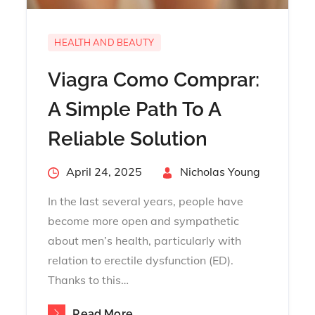
HEALTH AND BEAUTY
Viagra Como Comprar:
A Simple Path To A
Reliable Solution
Posted
April 24, 2025
By
Nicholas Young
on
In the last several years, people have
become more open and sympathetic
about men’s health, particularly with
relation to erectile dysfunction (ED).
Thanks to this…
Read More