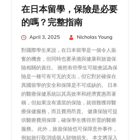
在日本留學，保險是必要
的嗎？完整指南
Posted
April 3, 2025
By
Nicholas Young
on
對國際學生來說，在日本留學是一個令人振
奮的機會，但同時也要承擔與健康和旅遊保
險相關的責任。 雖然有些學生可能會認為保
險是一種可有可无的支出，但它對於確保在
異國留學的安全和保障是不可或缺的。 日本
的醫療保健系統以其高效率和經濟實惠而著
稱，但如果沒有適當的保險，就很難獲得醫
療保健服務，而且費用昂貴。 健康保險可提
供醫療費用保障，確保學生獲得所需的醫療
服務。 此外，旅遊保險也可保障意外事件，
例如旅行取消或個人財物損失。 本文將深入