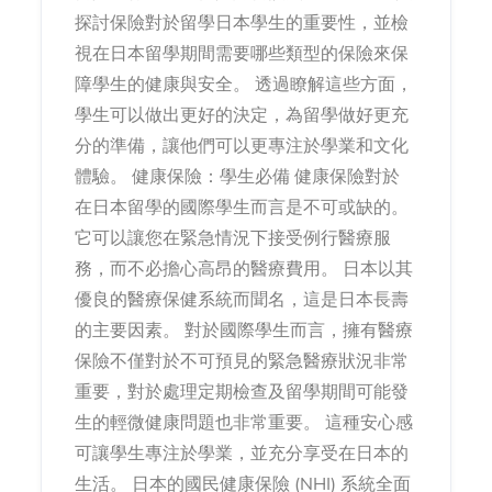
探討保險對於留學日本學生的重要性，並檢
視在日本留學期間需要哪些類型的保險來保
障學生的健康與安全。 透過瞭解這些方面，
學生可以做出更好的決定，為留學做好更充
分的準備，讓他們可以更專注於學業和文化
體驗。 健康保險：學生必備 健康保險對於
在日本留學的國際學生而言是不可或缺的。
它可以讓您在緊急情況下接受例行醫療服
務，而不必擔心高昂的醫療費用。 日本以其
優良的醫療保健系統而聞名，這是日本長壽
的主要因素。 對於國際學生而言，擁有醫療
保險不僅對於不可預見的緊急醫療狀況非常
重要，對於處理定期檢查及留學期間可能發
生的輕微健康問題也非常重要。 這種安心感
可讓學生專注於學業，並充分享受在日本的
生活。 日本的國民健康保險 (NHI) 系統全面