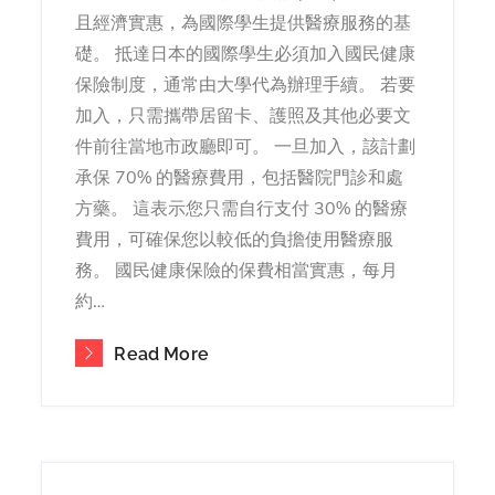
且經濟實惠，為國際學生提供醫療服務的基
礎。 抵達日本的國際學生必須加入國民健康
保險制度，通常由大學代為辦理手續。 若要
加入，只需攜帶居留卡、護照及其他必要文
件前往當地市政廳即可。 一旦加入，該計劃
承保 70% 的醫療費用，包括醫院門診和處
方藥。 這表示您只需自行支付 30% 的醫療
費用，可確保您以較低的負擔使用醫療服
務。 國民健康保險的保費相當實惠，每月
約…
Read More