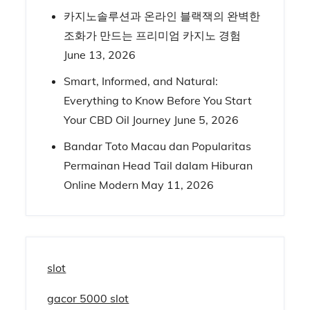
카지노솔루션과 온라인 블랙잭의 완벽한
조화가 만드는 프리미엄 카지노 경험
June 13, 2026
Smart, Informed, and Natural:
Everything to Know Before You Start
Your CBD Oil Journey
June 5, 2026
Bandar Toto Macau dan Popularitas
Permainan Head Tail dalam Hiburan
Online Modern
May 11, 2026
slot
gacor 5000 slot