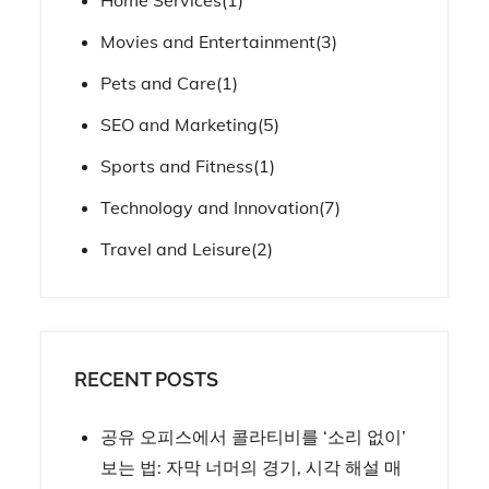
Home Services
(1)
Movies and Entertainment
(3)
Pets and Care
(1)
SEO and Marketing
(5)
Sports and Fitness
(1)
Technology and Innovation
(7)
Travel and Leisure
(2)
RECENT POSTS
공유 오피스에서 콜라티비를 ‘소리 없이’
보는 법: 자막 너머의 경기, 시각 해설 매