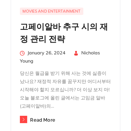
MOVIES AND ENTERTAINMENT
고페이알바 추구 시의 재
정 관리 전략
Posted
January 26, 2024
By
Nicholas
on
Young
당신은 월급을 받기 위해 사는 것에 싫증이
났나요? 재정적 자유를 꿈꾸지만 어디서부터
시작해야 할지 모르십니까? 더 이상 보지 마!
오늘 블로그에 올린 글에서는 고임금 알바
(고페이알바)의…
Read More