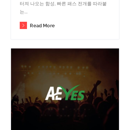
터져 나오는 함성, 빠른 패스 전개를 따라붙
는…
Read More