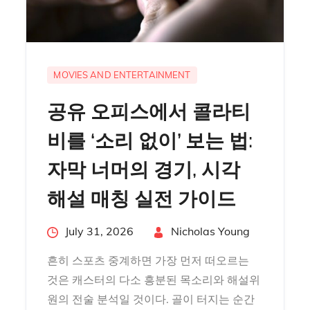
MOVIES AND ENTERTAINMENT
공유 오피스에서 콜라티
비를 ‘소리 없이’ 보는 법:
자막 너머의 경기, 시각
해설 매칭 실전 가이드
Posted
July 31, 2026
By
Nicholas Young
on
흔히 스포츠 중계하면 가장 먼저 떠오르는
것은 캐스터의 다소 흥분된 목소리와 해설위
원의 전술 분석일 것이다. 골이 터지는 순간