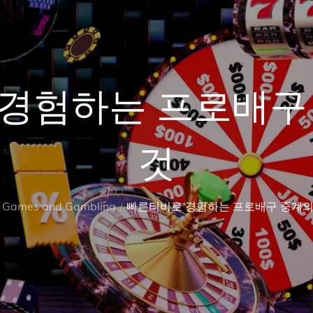
경험하는 프로배구
것
Games and Gambling
빠른티비로 경험하는 프로배구 중계의