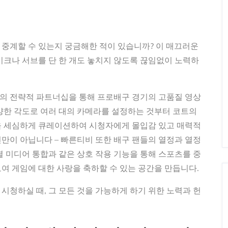
중계할 수 있는지 궁금해한 적이 있습니까? 이 매끄러운
이크나 서브를 단 한 개도 놓치지 않도록 끊임없이 노력하
의 전략적 파트너십을 통해 프로배구 경기의 고품질 영상
양한 각도로 여러 대의 카메라를 설정하는 것부터 코트의
을 세심하게 큐레이션하여 시청자에게 몰입감 있고 매력적
만이 아닙니다 – 빠른티비 또한 배구 팬들의 열정과 열정
셜 미디어 통합과 같은 상호 작용 기능을 통해 스포츠를 중
여 게임에 대한 사랑을 축하할 수 있는 공간을 만듭니다.
시청하실 때, 그 모든 것을 가능하게 하기 위한 노력과 헌