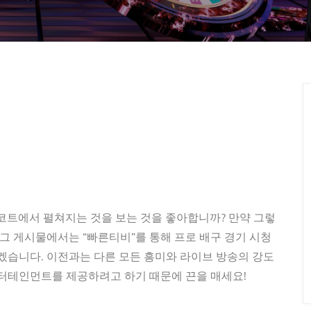
코트에서 펼쳐지는 것을 보는 것을 좋아합니까? 만약 그렇
로그 게시물에서는 “빠른티비”를 통해 프로 배구 경기 시청
하겠습니다. 이전과는 다른 모든 흥미와 라이브 방송의 강도
엔터테인먼트를 제공하려고 하기 때문에 끈을 매세요!