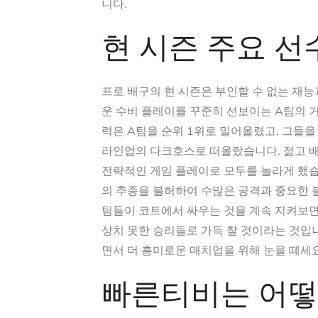
니다.
현 시즌 주요 선
프로 배구의 현 시즌은 부인할 수 없는 재
운 수비 플레이를 꾸준히 선보이는 A팀의 
력은 A팀을 순위 1위로 밀어올렸고, 그들을
라인업의 다크호스로 떠올랐습니다. 젊고 배
전략적인 게임 플레이로 모두를 놀라게 했습
의 추종을 불허하여 수많은 공격과 중요한
팀들이 코트에서 싸우는 것을 계속 지켜보면
상치 못한 승리들로 가득 찰 것이라는 것입
면서 더 흥미로운 매치업을 위해 눈을 떼세요
빠른티비는 어떻