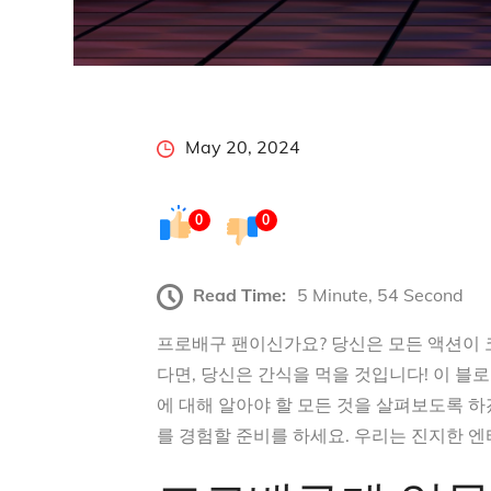
Posted
May 20, 2024
on
0
0
Read Time:
5 Minute, 54 Second
프로배구 팬이신가요? 당신은 모든 액션이 
다면, 당신은 간식을 먹을 것입니다! 이 블
에 대해 알아야 할 모든 것을 살펴보도록 
를 경험할 준비를 하세요. 우리는 진지한 