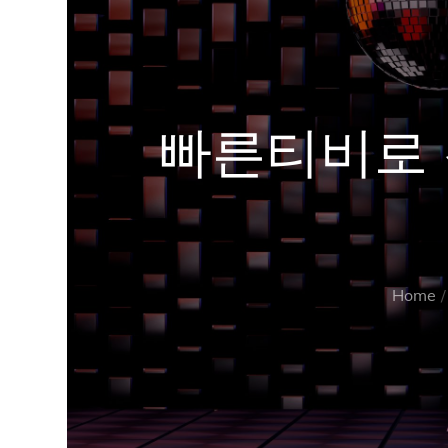
빠른티비로 
Home