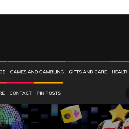
MD
CE
GAMES AND GAMBLING
GIFTS AND CARE
HEALTH
S
RE
CONTACT
PIN POSTS
fo