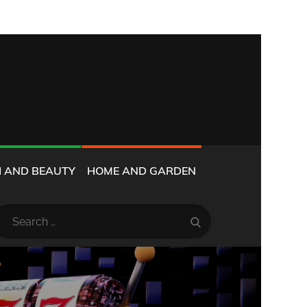
 AND BEAUTY
HOME AND GARDEN
earch
Search
r: