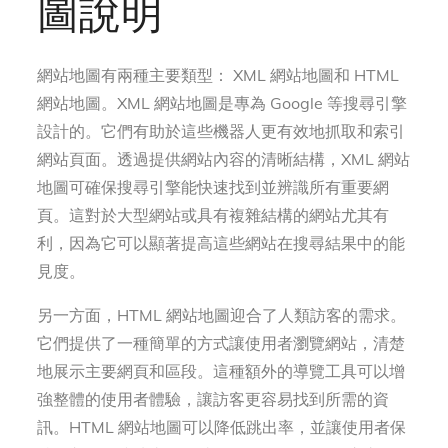
圖說明
網站地圖有兩種主要類型： XML 網站地圖和 HTML
網站地圖。XML 網站地圖是專為 Google 等搜尋引擎
設計的。它們有助於這些機器人更有效地抓取和索引
網站頁面。透過提供網站內容的清晰結構，XML 網站
地圖可確保搜尋引擎能快速找到並辨識所有重要網
頁。這對於大型網站或具有複雜結構的網站尤其有
利，因為它可以顯著提高這些網站在搜尋結果中的能
見度。
另一方面，HTML 網站地圖迎合了人類訪客的需求。
它們提供了一種簡單的方式讓使用者瀏覽網站，清楚
地展示主要網頁和區段。這種額外的導覽工具可以增
強整體的使用者體驗，讓訪客更容易找到所需的資
訊。HTML 網站地圖可以降低跳出率，並讓使用者保