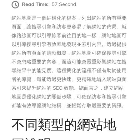
Read Time:
57 Second
網站地圖是一個結構化的檔案，列出網站的所有重要
頁面，讓搜尋引擎和訪客更容易了解網站的佈局。就
像路線圖可以引導旅客前往目的地一樣，網站地圖可
以引導搜尋引擎有效率地發現並索引內容。透過提供
網站所有頁面的清晰概覽，網站地圖可確保搜尋引擎
不會忽略重要的內容，而這可能會嚴重影響網站在搜
尋結果中的能見度。這種簡化的流程不僅有助於使用
者的導覽，還能透過更快速、更精確地編入網站頁面
索引來提升網站的 SEO 效能。總而言之，建立網站
地圖是優化網站的關鍵步驟，可確保訪客和搜尋引擎
都能有效導覽網站結構，並輕鬆存取最重要的資訊。
不同類型的網站地