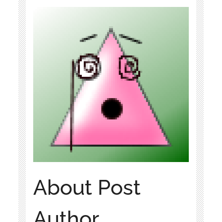
About Post
Author