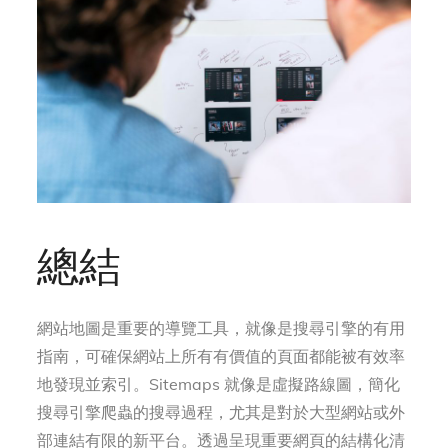
總結
網站地圖是重要的導覽工具，就像是搜尋引擎的有用
指南，可確保網站上所有有價值的頁面都能被有效率
地發現並索引。Sitemaps 就像是虛擬路線圖，簡化
搜尋引擎爬蟲的搜尋過程，尤其是對於大型網站或外
部連結有限的新平台。透過呈現重要網頁的結構化清