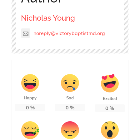
Nicholas Young
noreply@victorybaptistmd.org
Happy
Sad
Excited
0
%
0
%
0
%