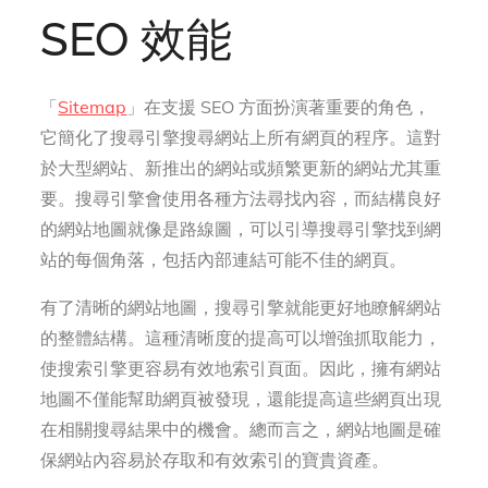
SEO 效能
「
Sitemap
」在支援 SEO 方面扮演著重要的角色，
它簡化了搜尋引擎搜尋網站上所有網頁的程序。這對
於大型網站、新推出的網站或頻繁更新的網站尤其重
要。搜尋引擎會使用各種方法尋找內容，而結構良好
的網站地圖就像是路線圖，可以引導搜尋引擎找到網
站的每個角落，包括內部連結可能不佳的網頁。
有了清晰的網站地圖，搜尋引擎就能更好地瞭解網站
的整體結構。這種清晰度的提高可以增強抓取能力，
使搜索引擎更容易有效地索引頁面。因此，擁有網站
地圖不僅能幫助網頁被發現，還能提高這些網頁出現
在相關搜尋結果中的機會。總而言之，網站地圖是確
保網站內容易於存取和有效索引的寶貴資產。