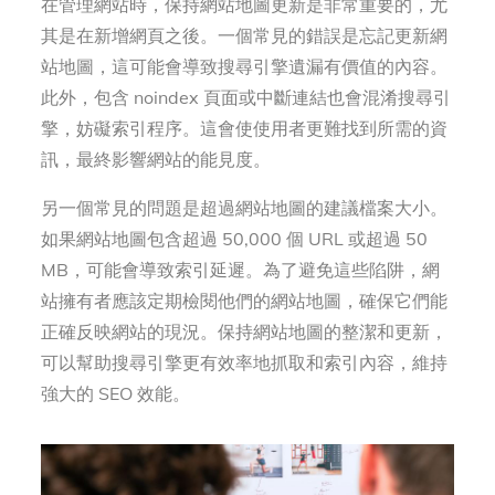
在管理網站時，保持網站地圖更新是非常重要的，尤
其是在新增網頁之後。一個常見的錯誤是忘記更新網
站地圖，這可能會導致搜尋引擎遺漏有價值的內容。
此外，包含 noindex 頁面或中斷連結也會混淆搜尋引
擎，妨礙索引程序。這會使使用者更難找到所需的資
訊，最終影響網站的能見度。
另一個常見的問題是超過網站地圖的建議檔案大小。
如果網站地圖包含超過 50,000 個 URL 或超過 50
MB，可能會導致索引延遲。為了避免這些陷阱，網
站擁有者應該定期檢閱他們的網站地圖，確保它們能
正確反映網站的現況。保持網站地圖的整潔和更新，
可以幫助搜尋引擎更有效率地抓取和索引內容，維持
強大的 SEO 效能。