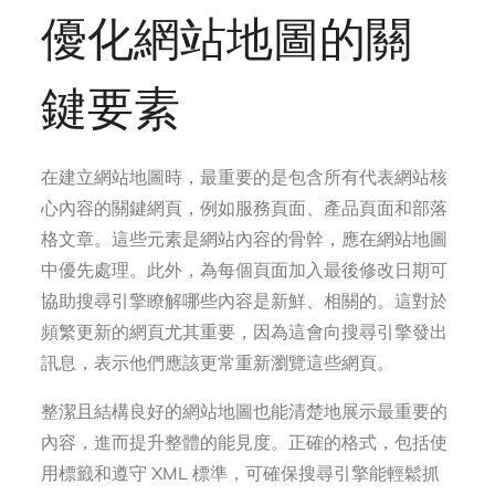
優化網站地圖的關
鍵要素
在建立網站地圖時，最重要的是包含所有代表網站核
心內容的關鍵網頁，例如服務頁面、產品頁面和部落
格文章。這些元素是網站內容的骨幹，應在網站地圖
中優先處理。此外，為每個頁面加入最後修改日期可
協助搜尋引擎瞭解哪些內容是新鮮、相關的。這對於
頻繁更新的網頁尤其重要，因為這會向搜尋引擎發出
訊息，表示他們應該更常重新瀏覽這些網頁。
整潔且結構良好的網站地圖也能清楚地展示最重要的
內容，進而提升整體的能見度。正確的格式，包括使
用標籤和遵守 XML 標準，可確保搜尋引擎能輕鬆抓