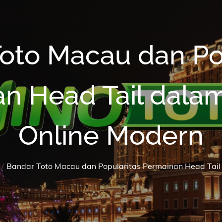
oto Macau dan Po
n Head Tail dala
Online Modern
Bandar Toto Macau dan Popularitas Permainan Head Tail