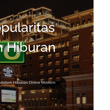
pularitas
m Hiburan
 dalam Hiburan Online Modern