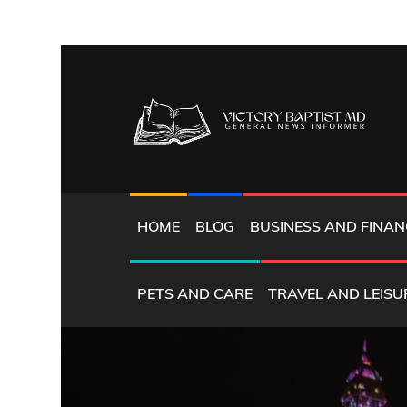
Skip
to
content
GENERAL NEWS INFORMER
VICTORY BAPTIST 
HOME
BLOG
BUSINESS AND FINAN
PETS AND CARE
TRAVEL AND LEISU