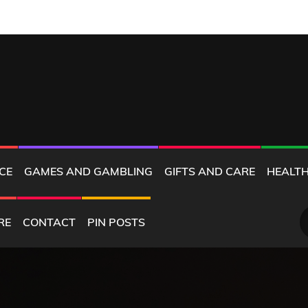
MD
CE
GAMES AND GAMBLING
GIFTS AND CARE
HEALTH
S
RE
CONTACT
PIN POSTS
fo