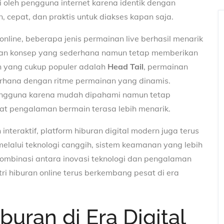
i oleh pengguna internet karena identik dengan
 cepat, dan praktis untuk diakses kapan saja.
nline, beberapa jenis permainan live berhasil menarik
an konsep yang sederhana namun tetap memberikan
an yang cukup populer adalah
Head Tail
, permainan
rhana dengan ritme permainan yang dinamis.
pengguna karena mudah dipahami namun tetap
 pengalaman bermain terasa lebih menarik.
teraktif, platform hiburan digital modern juga terus
elalui teknologi canggih, sistem keamanan yang lebih
. Kombinasi antara inovasi teknologi dan pengalaman
 hiburan online terus berkembang pesat di era
buran di Era Digital