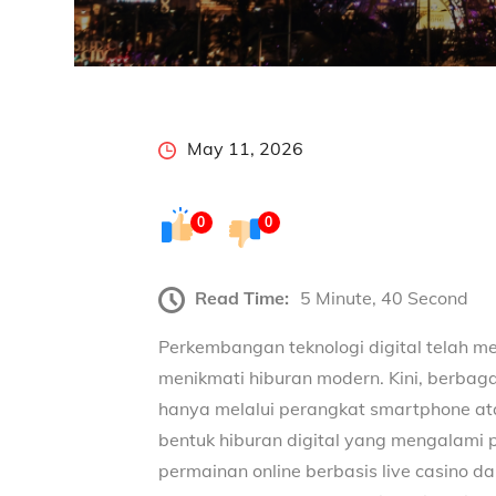
Posted
May 11, 2026
on
0
0
Read Time:
5 Minute, 40 Second
Perkembangan teknologi digital telah
menikmati hiburan modern. Kini, berbag
hanya melalui perangkat smartphone ata
bentuk hiburan digital yang mengalami p
permainan online berbasis live casino dan 