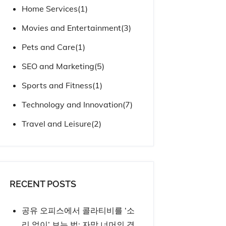
Home Services
(1)
Movies and Entertainment
(3)
Pets and Care
(1)
SEO and Marketing
(5)
Sports and Fitness
(1)
Technology and Innovation
(7)
Travel and Leisure
(2)
RECENT POSTS
공유 오피스에서 콜라티비를 ‘소
리 없이’ 보는 법: 자막 너머의 경